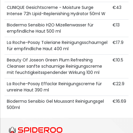
CLINIQUE Gesichtscreme - Moisture Surge
€43
Intense 72h Lipid-Replenishing Hydrator 50ml W
Bioderma Sensibio H2O Mizellenwasser für
€13
empfindliche Haut 500 ml
La Roche-Posay Toleriane Reinigungsschaumgel
€17.9
für empfindliche Haut 400 ml
Beauty Of Joseon Green Plum Refreshing
€10.5
Cleanser sanfte schaumige Reinigungscreme
mit feuchtigkeitsspendender Wirkung 100 ml
La Roche-Posay Effaclar Reinigungscreme für
€22.9
unreine Haut 390 ml
Bioderma Sensibio Gel Moussant Reinigungsgel
€16.69
500ml