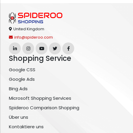
United Kingdom
info@spideroo.com
Shopping Service
Google CSS
Google Ads
Bing Ads
Microsoft Shopping Services
Spideroo Comparison Shopping
Über uns
Kontaktiere uns