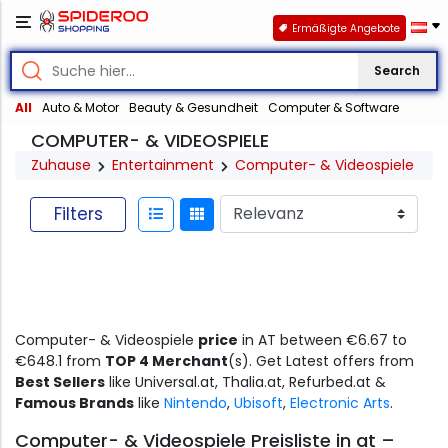
Ermäßigte Angebote
Search
All
Auto & Motor
Beauty & Gesundheit
Computer & Software
COMPUTER- & VIDEOSPIELE
Zuhause
Entertainment
Computer- & Videospiele
Filters
Computer- & Videospiele
price
in AT between €6.67 to
€648.1 from
TOP 4 Merchant
(s). Get Latest offers from
Best Sellers
like Universal.at, Thalia.at, Refurbed.at &
Famous Brands
like
Nintendo
,
Ubisoft
,
Electronic Arts
.
Computer- & Videospiele Preisliste in at –