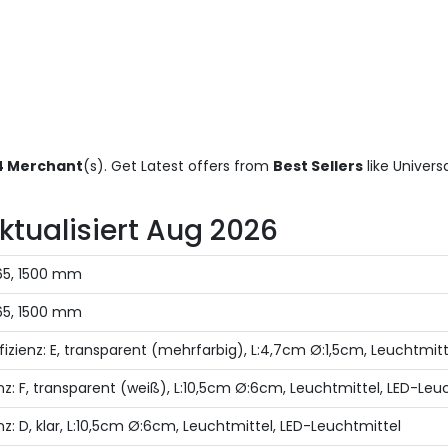
4 Merchant
(s). Get Latest offers from
Best Sellers
like Univer
Aktualisiert Aug 2026
65, 1500 mm
65, 1500 mm
izienz: E, transparent (mehrfarbig), L:4,7cm Ø:1,5cm, Leuchtmit
z: F, transparent (weiß), L:10,5cm Ø:6cm, Leuchtmittel, LED-Leu
: D, klar, L:10,5cm Ø:6cm, Leuchtmittel, LED-Leuchtmittel