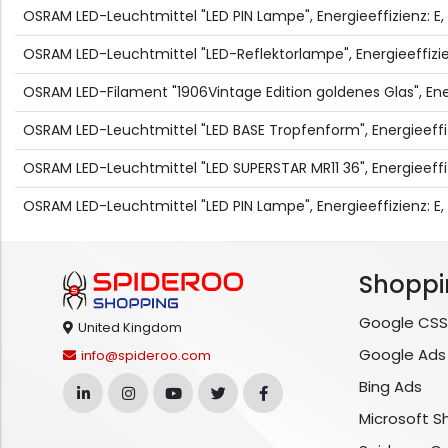
OSRAM LED-Leuchtmittel "LED PIN Lampe", Energieeffizienz: E
OSRAM LED-Leuchtmittel "LED-Reflektorlampe", Energieeffizie
OSRAM LED-Filament "1906Vintage Edition goldenes Glas", Energ
OSRAM LED-Leuchtmittel "LED BASE Tropfenform", Energieeffiz
OSRAM LED-Leuchtmittel "LED SUPERSTAR MR11 36", Energieeffiz
OSRAM LED-Leuchtmittel "LED PIN Lampe", Energieeffizienz: E,
Shoppi
Google CSS
United Kingdom
Google Ads
info@spideroo.com
Bing Ads
Microsoft S