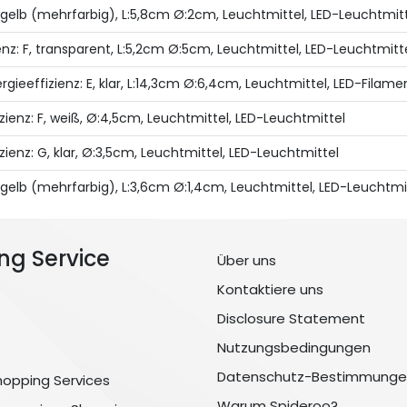
, gelb (mehrfarbig), L:5,8cm Ø:2cm, Leuchtmittel, LED-Leuchtmit
nz: F, transparent, L:5,2cm Ø:5cm, Leuchtmittel, LED-Leuchtmitt
ieeffizienz: E, klar, L:14,3cm Ø:6,4cm, Leuchtmittel, LED-Filame
ienz: F, weiß, Ø:4,5cm, Leuchtmittel, LED-Leuchtmittel
ienz: G, klar, Ø:3,5cm, Leuchtmittel, LED-Leuchtmittel
 gelb (mehrfarbig), L:3,6cm Ø:1,4cm, Leuchtmittel, LED-Leuchtmi
ng Service
Über uns
Kontaktiere uns
Disclosure Statement
Nutzungsbedingungen
Datenschutz-Bestimmunge
hopping Services
Warum Spideroo?