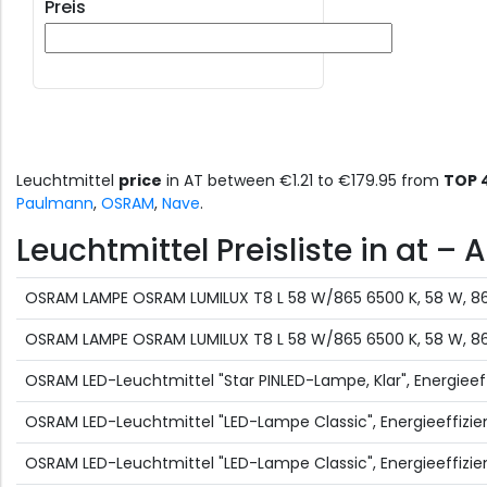
Preis
Leuchtmittel
price
in AT between €1.21 to €179.95 from
TOP 
Paulmann
,
OSRAM
,
Nave
.
Leuchtmittel Preisliste in at – 
OSRAM LAMPE OSRAM LUMILUX T8 L 58 W/865 6500 K, 58 W, 8
OSRAM LAMPE OSRAM LUMILUX T8 L 58 W/865 6500 K, 58 W, 8
OSRAM LED-Leuchtmittel "Star PINLED-Lampe, Klar", Energieeff
OSRAM LED-Leuchtmittel "LED-Lampe Classic", Energieeffizien
OSRAM LED-Leuchtmittel "LED-Lampe Classic", Energieeffizienz