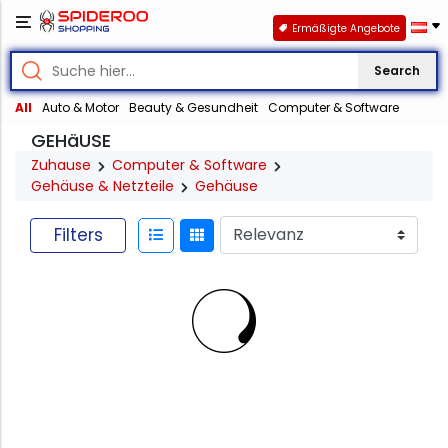
Ermäßigte Angebote
Search
All
Auto & Motor
Beauty & Gesundheit
Computer & Software
GEHäUSE
Zuhause
Computer & Software
Gehäuse & Netzteile
Gehäuse
Filters